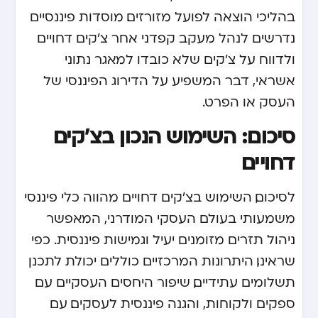
בהליכי הוצאה לפועל מזורזים. מוסדות פיננסיים
נדרשים לנהל מעקב קפדני אחר צ'קים דחויים
ולדווח על צ'קים שלא כובדו למאגר נתוני
אשראי, דבר המשפיע על הדירוג הפיננסי של
העסק או הפרט.
סיכום: השימוש הנכון בצ'קים
דחויים
לסיכום, השימוש בצ'קים דחויים מהווה כלי פיננסי
משמעותי בעולם העסקי המודרני, המאפשר
ניהול תזרים מזומנים יעיל וגמישות פיננסית. כפי
שראינו, היתרונות המרכזיים כוללים יכולת לתכנן
תשלומים עתידיים, שיפור היחסים העסקיים עם
ספקים ולקוחות, והגנה פיננסית לעסקים. עם