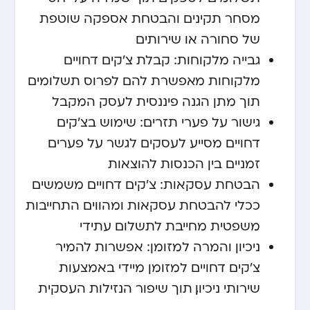
מסחר תקינים והבטחת אספקה שוטפת
של סחורה או שירותים
גבייה מלקוחות: קבלת צ'קים דחויים
מלקוחות מאפשרת להם לפרוס תשלומים
תוך מתן הגנה פיננסית לעסק המקבל
גישור על פערי תזרים: שימוש בצ'קים
דחויים מסייע לעסקים לגשר על פערים
זמניים בין הכנסות להוצאות
הבטחת עסקאות: צ'קים דחויים משמשים
ככלי להבטחת עסקאות ומהווים התחייבות
משפטית מחייבת לתשלום עתידי
ניכיון והמרה למזומן: אפשרות להמיר
צ'קים דחויים למזומן מיידי באמצעות
שירותי ניכיון, תוך שיפור הנזילות העסקית