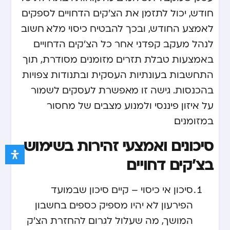
חודש, יכול לתזמן את הצ'קים הדחויים לספקים
לאמצע החודש, ובכך להבטיח כיסוי מלא. חשוב
לנהל מעקב קפדני אחר כל הצ'קים הדחויים
באמצעות טבלת תזרים מזומנים מסודרת, תוך
התחשבות בעונתיות העסקית ובתנודות צפויות
בהכנסות. גישה זו מאפשרת לעסקים לשמור
על איזון פיננסי ולמנוע מצבים של מחסור
במזומנים.
סיכונים ואמצעי זהירות בשימוש
בצ'קים דחויים
סיכון אי כיסוי – קיים סיכון שבמועד
הפירעון לא יהיו מספיק כספים בחשבון
המושך, מה שעלול לגרום להחזרת הצ'ק