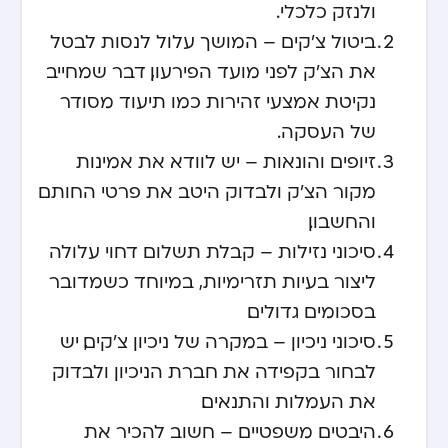
ולנזק כלכלי.
ביטול צ'קים – המושך עלול לנסות לבטל
את הצ'ק לפני מועד הפירעון, דבר שמחייב
נקיטת אמצעי זהירות כמו תיעוד מסודר
של העסקה.
זיופים והונאות – יש לוודא את אמינות
מקור הצ'ק ולבדוק היטב את פרטי החותם
והחשבון.
סיכוני נזילות – קבלת תשלום דחוי עלולה
ליצור בעיות תזרימיות, במיוחד כשמדובר
בסכומים גדולים.
סיכוני ניכיון – במקרה של ניכיון צ'קים, יש
לבחור בקפידה את חברת הניכיון ולבדוק
את העמלות והתנאים.
היבטים משפטיים – חשוב להכיר את