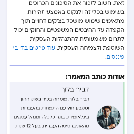
זאת, חשוב לזכור את הסיכונים הכרוכים
בשימוש בכלי זה ולנקוט באמצעי זהירות
מתאימים. שימוש מושכל בצ'קים דחויים, תוך
הקפדה על ההיבטים המשפטיים והחוקיים, יכול
לתרום משמעותית להתנהלות העסקית
השוטפת ולצמיחה העסקית.
עוד פרטים בדי בי
פיננסים
.
אודות כותב המאמר:
דביר בלוך
דביר בלוך, מומחה בכיר בשוק ההון
ומטבע חוץ עם התמחות בהעברות
בינלאומיות. בוגר כלכלה ומנהל עסקים
מהאוניברסיטה העברית, בעל 12 שנות