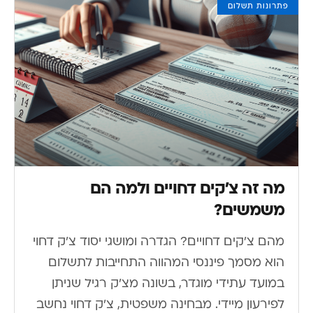
פתרונות תשלום
מה זה צ’קים דחויים ולמה הם
משמשים?
מהם צ'קים דחויים? הגדרה ומושגי יסוד צ'ק דחוי
הוא מסמך פיננסי המהווה התחייבות לתשלום
במועד עתידי מוגדר, בשונה מצ'ק רגיל שניתן
לפירעון מיידי. מבחינה משפטית, צ'ק דחוי נחשב