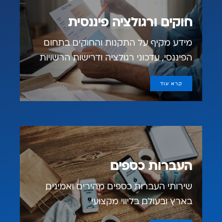
חוקים ורגולציה פיננסית
מידע מקיף על התקנות והחוקים בתחום
הפיננסי, עדכוני רגולציה ודרישות הרשויות
קרא עוד
העברות כספים
שירותי העברות כספים מהירים ואמינים,
בארץ ובעולם, בליווי מקצועי