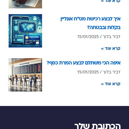
קרא עוד »
איך לבצע רכישת מט”ח אונליין
בקלות ובבטחה?
דביר בלוך
15/01/2025
קרא עוד »
איפה הכי משתלם לבצע המרת כסף?
דביר בלוך
15/01/2025
קרא עוד »
הכתובת שלך