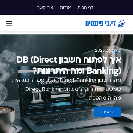
דף הבית
אודות
צור קשר
ינואר 16, 2025
כללי
איך לפתוח חשבון DB (Direct
Banking) ומה היתרונות?
מהו חשבון Direct Banking? המהפכה הבנקאית
שמשנה את חוקי המשחק Direct Banking
מהווה מהפכה
קרא עוד