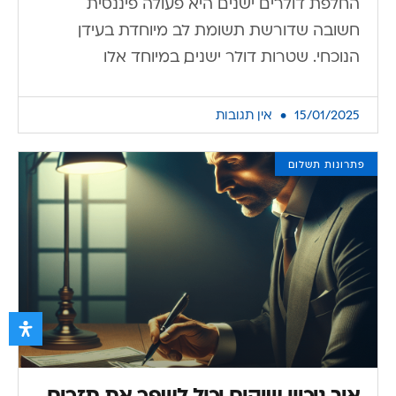
החלפת דולרים ישנים היא פעולה פיננסית
חשובה שדורשת תשומת לב מיוחדת בעידן
הנוכחי. שטרות דולר ישנים, במיוחד אלו
15/01/2025
אין תגובות
פתרונות תשלום
איך ניכיון שיקים יכול לשפר את תזרים