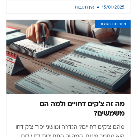
15/01/2025
אין תגובות
פתרונות תשלום
מה זה צ’קים דחויים ולמה הם
משמשים?
מהם צ'קים דחויים? הגדרה ומושגי יסוד צ'ק דחוי
הוא מסמך פיננסי המהווה התחייבות לתשלום