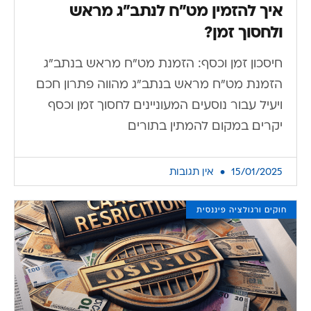
איך להזמין מט”ח לנתב”ג מראש
ולחסוך זמן?
חיסכון זמן וכסף: הזמנת מט"ח מראש בנתב"ג
הזמנת מט"ח מראש בנתב"ג מהווה פתרון חכם
ויעיל עבור נוסעים המעוניינים לחסוך זמן וכסף
יקרים. במקום להמתין בתורים
15/01/2025
אין תגובות
חוקים ורגולציה פיננסית