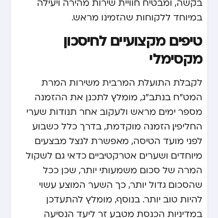
בקשה, ומבטיח חוויית שירות מהירה ויעילה
במיוחד ללקוחות שהזמינו מראש.
טיפים מקצועיים לחיסכון
מקסימלי
לקבלת התועלת המרבית משירות המרת
המט"ח בנתב"ג, מומלץ לתכנן את ההזמנה
מספר ימים מראש ולעקוב אחר תנודות שערי
החליפין. הזמנה מוקדמת, בדרך כלל כשבוע
לפני מועד הטיסה, מאפשרת לנצל מבצעים
מיוחדים ושערים אטרקטיביים. כדאי גם לשקול
המרה של סכום משמעותי יותר, שכן ככל
שהסכום גדול יותר, כך השער המוצע עשוי
להיות טוב יותר. בנוסף, מומלץ להתעדכן
במדיניות הכנסת מטבע זר ליעד הנסיעה