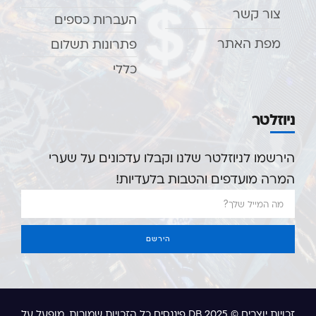
צור קשר
העברות כספים
מפת האתר
פתרונות תשלום
כללי
ניוזלטר
הירשמו לניוזלטר שלנו וקבלו עדכונים על שערי
המרה מועדפים והטבות בלעדיות!
הירשם
זכויות יוצרים © 2025 DB פיננסים, כל הזכויות שמורות. מופעל על