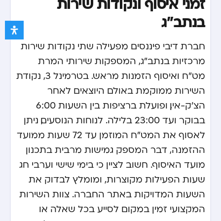
זמני איסוף ונקודות שירות
בנתב"ג
חברת דיבי פיננסים מפעילה שתי נקודות שירות
מרכזיות בנתב"ג, המספקות שירותי המרת
מט"ח ואיסוף הזמנות מראש. בטרמינל 3, נקודת
השירות ממוקמת באולם היוצאים לאחר
הצ'ק-אין, ופועלת ברציפות בין השעות 6:00
בבוקר ועד 23:00 בלילה. לנוחות הנוסעים, ניתן
לאסוף את המט"ח המוזמן עד 72 שעות ממועד
ההזמנה, דבר המספק גמישות מרבית בתכנון
מועד האיסוף. חשוב לציין כי בימי שישי וערבי חג
שעות הפעילות מקוצרות, ומומלץ לבדוק את
השעות המדויקות באתר החברה. צוות השירות
המקצועי זמין במקום לסייע בכל שאלה או